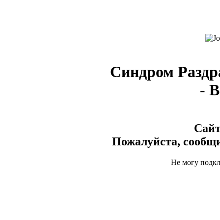
Синдром Раздр
- 
Сайт
Пожалуйста, сообщи
Не могу подк