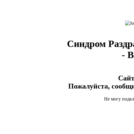
Синдром Раздр
- 
Сайт
Пожалуйста, сообщи
Не могу подк