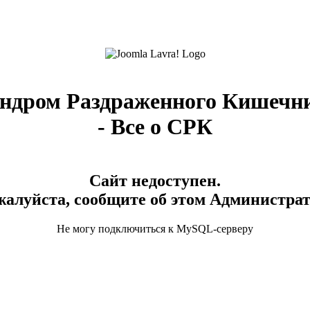
ндром Раздраженного Кишечн
- Все о СРК
Сайт недоступен.
алуйста, сообщите об этом Администра
Не могу подключиться к MySQL-серверу